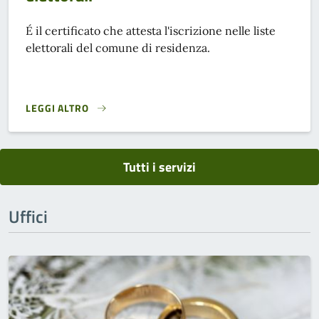
É il certificato che attesta l'iscrizione nelle liste
elettorali del comune di residenza.
LEGGI ALTRO
CERTIFICATO DI ISCRIZIONE NELLE LISTE ELETTORALI}
Tutti i servizi
Uffici