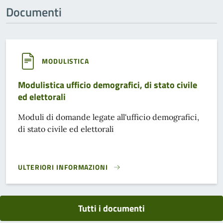
Documenti
MODULISTICA
Modulistica ufficio demografici, di stato civile
ed elettorali
Moduli di domande legate all'ufficio demografici,
di stato civile ed elettorali
ULTERIORI INFORMAZIONI
MODULISTICA UFFICIO DEMOGRAFICI, DI STATO CIVILE ED E
Tutti i documenti