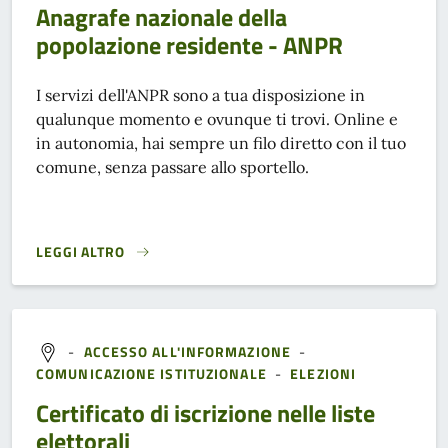
Anagrafe nazionale della
popolazione residente - ANPR
I servizi dell'ANPR sono a tua disposizione in
qualunque momento e ovunque ti trovi. Online e
in autonomia, hai sempre un filo diretto con il tuo
comune, senza passare allo sportello.
LEGGI ALTRO
ANAGRAFE NAZIONALE DELLA POPOLAZIONE RESIDENTE - 
-
ACCESSO ALL'INFORMAZIONE
-
COMUNICAZIONE ISTITUZIONALE
-
ELEZIONI
Certificato di iscrizione nelle liste
elettorali