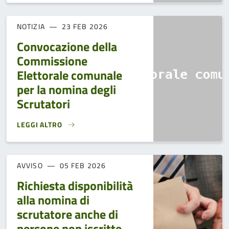
NOTIZIA
23 FEB 2026
Convocazione della
Commissione
Elettorale comunale
per la nomina degli
Scrutatori
LEGGI ALTRO
CONVOCAZIONE DELLA COMMISSIONE ELETTORALE COMUNAL
AVVISO
05 FEB 2026
Richiesta disponibilità
alla nomina di
scrutatore anche di
persone non iscritte