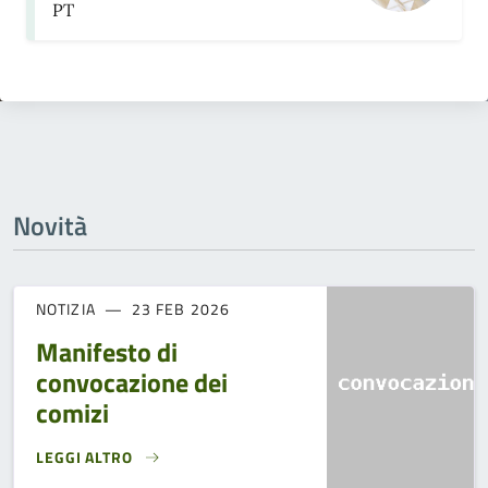
PT
Novità
NOTIZIA
23 FEB 2026
Manifesto di
convocazione dei
comizi
LEGGI ALTRO
MANIFESTO DI CONVOCAZIONE DEI COMIZI}