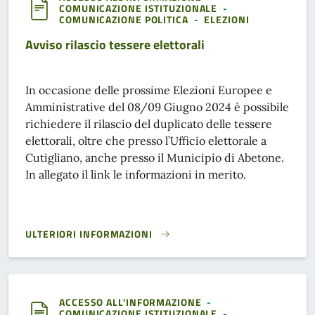
COMUNICAZIONE ISTITUZIONALE
-
COMUNICAZIONE POLITICA
-
ELEZIONI
Avviso rilascio tessere elettorali
In occasione delle prossime Elezioni Europee e
Amministrative del 08/09 Giugno 2024 è possibile
richiedere il rilascio del duplicato delle tessere
elettorali, oltre che presso l’Ufficio elettorale a
Cutigliano, anche presso il Municipio di Abetone.
In allegato il link le informazioni in merito.
ULTERIORI INFORMAZIONI
AVVISO RILASCIO TESSERE ELETTORALI}
ACCESSO ALL'INFORMAZIONE
-
COMUNICAZIONE ISTITUZIONALE
-