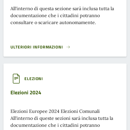
All'interno di questa sezione sarà inclusa tutta la
documentazione che i cittadini potranno
consultare o scaricare autonomamente.
ULTERIORI INFORMAZIONI
ELEZIONI REGIONALI DEL 12-13 OTTOBRE 2025}
ELEZIONI
Elezioni 2024
Elezioni Europee 2024 Elezioni Comunali
All'interno di queste sezioni sarà inclusa tutta la
documentazione che i cittadini potranno