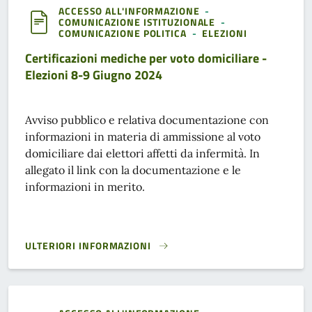
ACCESSO ALL'INFORMAZIONE
-
COMUNICAZIONE ISTITUZIONALE
-
COMUNICAZIONE POLITICA
-
ELEZIONI
Certificazioni mediche per voto domiciliare -
Elezioni 8-9 Giugno 2024
Avviso pubblico e relativa documentazione con
informazioni in materia di ammissione al voto
domiciliare dai elettori affetti da infermità. In
allegato il link con la documentazione e le
informazioni in merito.
ULTERIORI INFORMAZIONI
CERTIFICAZIONI MEDICHE PER VOTO DOMICILIARE - ELEZIO