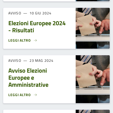
AVVISO
10 GIU 2024
Elezioni Europee 2024
- Risultati
LEGGI ALTRO
ELEZIONI EUROPEE 2024 - RISULTATI}
AVVISO
23 MAG 2024
Avviso Elezioni
Europee e
Amministrative
LEGGI ALTRO
AVVISO ELEZIONI EUROPEE E AMMINISTRATIVE}