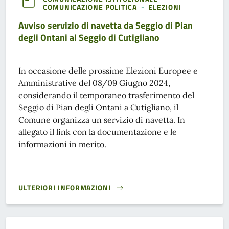
COMUNICAZIONE POLITICA
-
ELEZIONI
Avviso servizio di navetta da Seggio di Pian
degli Ontani al Seggio di Cutigliano
In occasione delle prossime Elezioni Europee e
Amministrative del 08/09 Giugno 2024,
considerando il temporaneo trasferimento del
Seggio di Pian degli Ontani a Cutigliano, il
Comune organizza un servizio di navetta. In
allegato il link con la documentazione e le
informazioni in merito.
ULTERIORI INFORMAZIONI
AVVISO SERVIZIO DI NAVETTA DA SEGGIO DI PIAN DEGLI ON