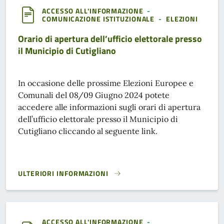
ACCESSO ALL'INFORMAZIONE
-
COMUNICAZIONE ISTITUZIONALE
-
ELEZIONI
Orario di apertura dell’ufficio elettorale presso
il Municipio di Cutigliano
In occasione delle prossime Elezioni Europee e
Comunali del 08/09 Giugno 2024 potete
accedere alle informazioni sugli orari di apertura
dell’ufficio elettorale presso il Municipio di
Cutigliano cliccando al seguente link.
ULTERIORI INFORMAZIONI
ORARIO DI APERTURA DELL’UFFICIO ELETTORALE PRESSO IL
ACCESSO ALL'INFORMAZIONE
-