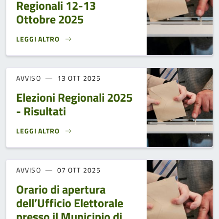
Regionali 12-13
Ottobre 2025
LEGGI ALTRO
PROCLAMAZIONE DEGLI ELETTI ALLE ELEZIONI REGIONALI 
AVVISO
13 OTT 2025
Elezioni Regionali 2025
- Risultati
LEGGI ALTRO
ELEZIONI REGIONALI 2025 - RISULTATI}
AVVISO
07 OTT 2025
Orario di apertura
dell’Ufficio Elettorale
presso il Municipio di