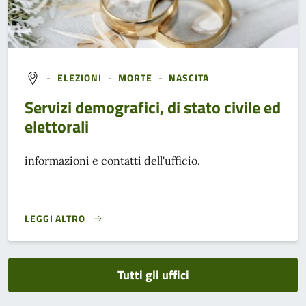
-
ELEZIONI
-
MORTE
-
NASCITA
Servizi demografici, di stato civile ed
elettorali
informazioni e contatti dell'ufficio.
LEGGI ALTRO
}
Tutti gli uffici