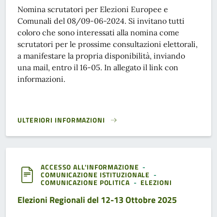
Nomina scrutatori per Elezioni Europee e
Comunali del 08/09-06-2024. Si invitano tutti
coloro che sono interessati alla nomina come
scrutatori per le prossime consultazioni elettorali,
a manifestare la propria disponibilità, inviando
una mail, entro il 16-05. In allegato il link con
informazioni.
ULTERIORI INFORMAZIONI
RICHIESTA DISPONIBILITÀ ALLA NOMINA DI SCRUTATORE A
ACCESSO ALL'INFORMAZIONE
-
COMUNICAZIONE ISTITUZIONALE
-
COMUNICAZIONE POLITICA
-
ELEZIONI
Elezioni Regionali del 12-13 Ottobre 2025