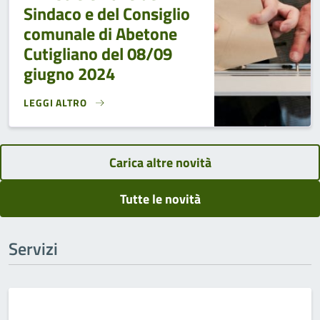
Sindaco e del Consiglio
comunale di Abetone
Cutigliano del 08/09
giugno 2024
LEGGI ALTRO
AVVISO ELEZIONE DEL SINDACO E DEL CONSIGLIO COMUNAL
Carica altre novità
Tutte le novità
Servizi