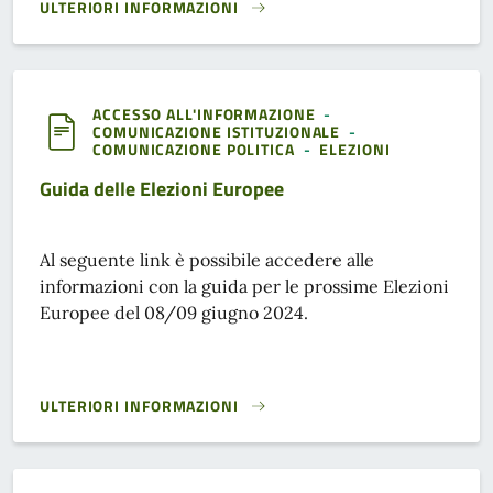
ULTERIORI INFORMAZIONI
GUIDA DELLE ELEZIONI AMMINISTRATIVE}
ACCESSO ALL'INFORMAZIONE
-
COMUNICAZIONE ISTITUZIONALE
-
COMUNICAZIONE POLITICA
-
ELEZIONI
Guida delle Elezioni Europee
Al seguente link è possibile accedere alle
informazioni con la guida per le prossime Elezioni
Europee del 08/09 giugno 2024.
ULTERIORI INFORMAZIONI
GUIDA DELLE ELEZIONI EUROPEE}