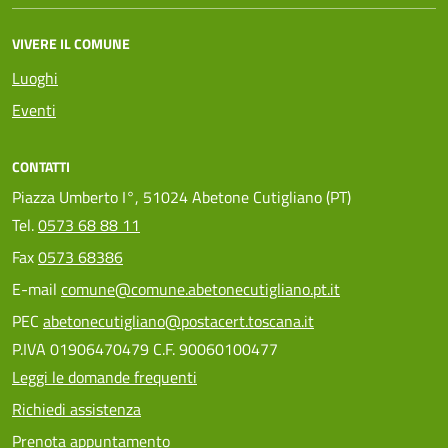
VIVERE IL COMUNE
Luoghi
Eventi
CONTATTI
Piazza Umberto I°, 51024 Abetone Cutigliano (PT)
Tel.
0573 68 88 11
Fax
0573 68386
E-mail
comune@comune.abetonecutigliano.pt.it
PEC
abetonecutigliano@postacert.toscana.it
P.IVA 01906470479 C.F. 90060100477
Leggi le domande frequenti
Richiedi assistenza
Prenota appuntamento