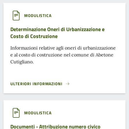
MODULISTICA
Determinazione Oneri di Urbanizzazione e
Costo di Costruzione
Informazioni relative agli oneri di urbanizzazione
e al costo di costruzione nel comune di Abetone
Cutigliano.
ULTERIORI INFORMAZIONI
DETERMINAZIONE ONERI DI URBANIZZAZIONE E COSTO DI 
MODULISTICA
Documenti - Attribuzione numero civico