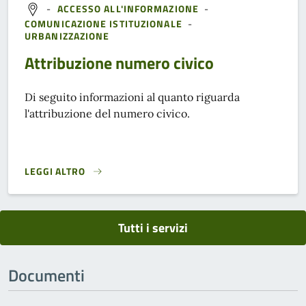
-
ACCESSO ALL'INFORMAZIONE
-
COMUNICAZIONE ISTITUZIONALE
-
URBANIZZAZIONE
Attribuzione numero civico
Di seguito informazioni al quanto riguarda
l'attribuzione del numero civico.
LEGGI ALTRO
ATTRIBUZIONE NUMERO CIVICO}
Tutti i servizi
Documenti