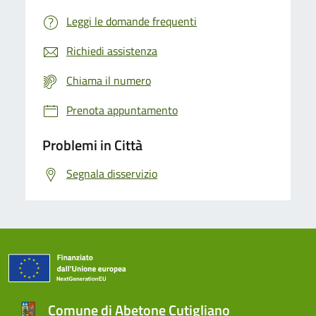
Leggi le domande frequenti
Richiedi assistenza
Chiama il numero
Prenota appuntamento
Problemi in Città
Segnala disservizio
Comune di Abetone Cutigliano