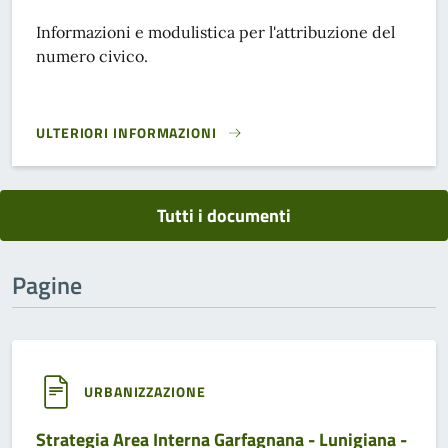
Informazioni e modulistica per l'attribuzione del
numero civico.
ULTERIORI INFORMAZIONI
DOCUMENTI - ATTRIBUZIONE NUMERO CIVICO}
Tutti i documenti
Pagine
URBANIZZAZIONE
Strategia Area Interna Garfagnana - Lunigiana -