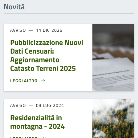
Novità
AVVISO
11 DIC 2025
Pubblicizzazione Nuovi
Dati Censuari:
Aggiornamento
Catasto Terreni 2025
LEGGI ALTRO
PUBBLICIZZAZIONE NUOVI DATI CENSUARI: AGGIORNAMENT
AVVISO
03 LUG 2024
Residenzialità in
montagna - 2024