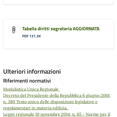
Tabella diritti segreteria AGGIORNATA
PDF 137,3K
Ulteriori informazioni
Riferimenti normativi
Modulistica Unica Regionale
Decreto del Presidente della Repubblica 6 giugno 2001,
n. 380 Testo unico delle disposizioni legislative e
regolamentari in materia edilizia.
Legge regionale 10 novembre 2014, n. 65 - Norme per il