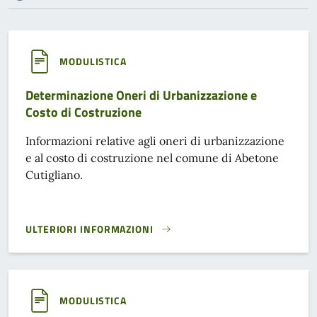
MODULISTICA
Determinazione Oneri di Urbanizzazione e
Costo di Costruzione
Informazioni relative agli oneri di urbanizzazione
e al costo di costruzione nel comune di Abetone
Cutigliano.
ULTERIORI INFORMAZIONI
DETERMINAZIONE ONERI DI URBANIZZAZIONE E COSTO DI 
MODULISTICA