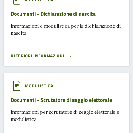
Documenti - Dichiarazione di nascita
Informazioni e modulistica per la dichiarazione di
nascita.
ULTERIORI INFORMAZIONI
DOCUMENTI - DICHIARAZIONE DI NASCITA}
MODULISTICA
Documenti - Scrutatore di seggio elettorale
Informazioni per scrutatore di seggio elettorale e
modulistica.