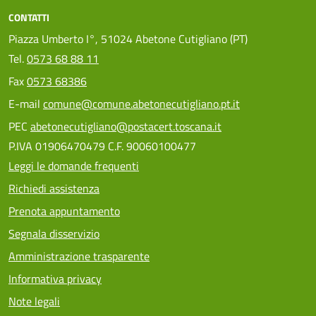
CONTATTI
Piazza Umberto I°, 51024 Abetone Cutigliano (PT)
Tel.
0573 68 88 11
Fax
0573 68386
E-mail
comune@comune.abetonecutigliano.pt.it
PEC
abetonecutigliano@postacert.toscana.it
P.IVA 01906470479 C.F. 90060100477
Leggi le domande frequenti
Richiedi assistenza
Prenota appuntamento
Segnala disservizio
Amministrazione trasparente
Informativa privacy
Note legali