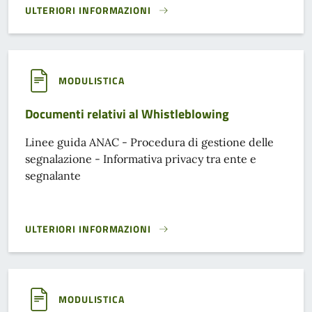
ULTERIORI INFORMAZIONI
DOCUMENTI - RICHIESTA CONTRIBUTI ECONOMICI PER INIZI
MODULISTICA
Documenti relativi al Whistleblowing
Linee guida ANAC - Procedura di gestione delle
segnalazione - Informativa privacy tra ente e
segnalante
ULTERIORI INFORMAZIONI
DOCUMENTI RELATIVI AL WHISTLEBLOWING}
MODULISTICA