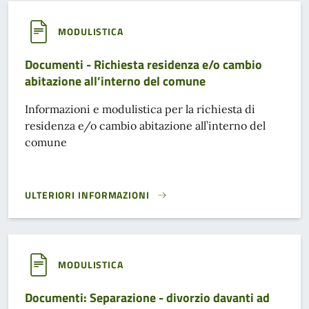
MODULISTICA
Documenti - Richiesta residenza e/o cambio
abitazione all’interno del comune
Informazioni e modulistica per la richiesta di
residenza e/o cambio abitazione all’interno del
comune
ULTERIORI INFORMAZIONI
DOCUMENTI - RICHIESTA RESIDENZA E/O CAMBIO ABITAZI
MODULISTICA
Documenti: Separazione - divorzio davanti ad