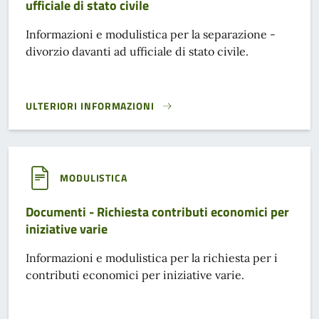
ufficiale di stato civile
Informazioni e modulistica per la separazione -
divorzio davanti ad ufficiale di stato civile.
ULTERIORI INFORMAZIONI
DOCUMENTI: SEPARAZIONE - DIVORZIO DAVANTI AD UFFICIAL
MODULISTICA
Documenti - Richiesta contributi economici per
iniziative varie
Informazioni e modulistica per la richiesta per i
contributi economici per iniziative varie.