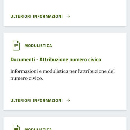
ULTERIORI INFORMAZIONI
DOCUMENTI - REGISTRO AMMINISTRATIVO DELLE UNIONI CI
MODULISTICA
Documenti - Attribuzione numero civico
Informazioni e modulistica per l'attribuzione del
numero civico.
ULTERIORI INFORMAZIONI
DOCUMENTI - ATTRIBUZIONE NUMERO CIVICO}
MODULISTICA