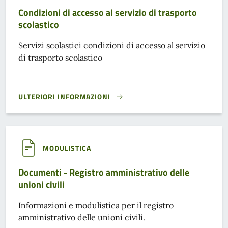
Condizioni di accesso al servizio di trasporto
scolastico
Servizi scolastici condizioni di accesso al servizio
di trasporto scolastico
ULTERIORI INFORMAZIONI
CONDIZIONI DI ACCESSO AL SERVIZIO DI TRASPORTO SCOLA
MODULISTICA
Documenti - Registro amministrativo delle
unioni civili
Informazioni e modulistica per il registro
amministrativo delle unioni civili.