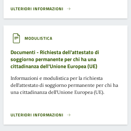
ULTERIORI INFORMAZIONI
DOCUMENTI - SCRUTATORE DI SEGGIO ELETTORALE}
MODULISTICA
Documenti - Richiesta dell'attestato di
soggiorno permanente per chi ha una
cittadinanza dell'Unione Europea (UE)
Informazioni e modulistica per la richiesta
dell'attestato di soggiorno permanente per chi ha
una cittadinanza dell'Unione Europea (UE).
ULTERIORI INFORMAZIONI
DOCUMENTI - RICHIESTA DELL'ATTESTATO DI SOGGIORNO P