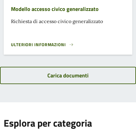
Modello accesso civico generalizzato
Richiesta di accesso civico generalizzato
ULTERIORI INFORMAZIONI
MODELLO ACCESSO CIVICO GENERALIZZATO}
Carica documenti
Esplora per categoria