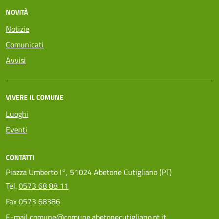
NOVITÀ
Notizie
Comunicati
Avvisi
VIVERE IL COMUNE
Luoghi
Eventi
CONTATTI
Piazza Umberto I°, 51024 Abetone Cutigliano (PT)
Tel.
0573 68 88 11
Fax
0573 68386
E-mail
comune@comune.abetonecutigliano.pt.it