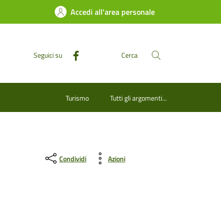
Accedi all'area personale
Seguici su
Cerca
Turismo
Tutti gli argomenti...
Condividi
Azioni