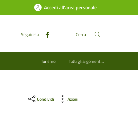
Accedi all'area personale
Seguici su
Cerca
Turismo
Tutti gli argomenti...
Condividi
Azioni