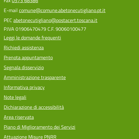
Fax
0573 68386
E-mail
comune@comune.abetonecutigliano.pt.it
PEC
abetonecutigliano@postacert.toscana.it
P.IVA 01906470479 C.F. 90060100477
Leggi le domande frequenti
Richiedi assistenza
Prenota appuntamento
Segnala disservizio
Amministrazione trasparente
Informativa privacy
Note legali
Dichiarazione di accessibilità
Area riservata
Piano di Miglioramento dei Servizi
Attuazione Misure PNRR