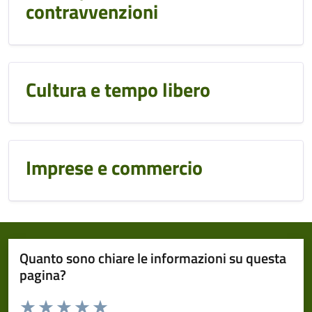
contravvenzioni
Cultura e tempo libero
Imprese e commercio
Quanto sono chiare le informazioni su questa
pagina?
Valuta da 1 a 5 stelle la pagina
Domanda