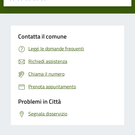
Valuta 1 stelle su 5
Valuta 2 stelle su 5
Valuta 3 stelle su 5
Valuta 4 stelle su 5
Valuta 5 stelle su 5
Contatta il comune
Leggi le domande frequenti
Richiedi assistenza
Chiama il numero
Prenota appuntamento
Problemi in Città
Segnala disservizio