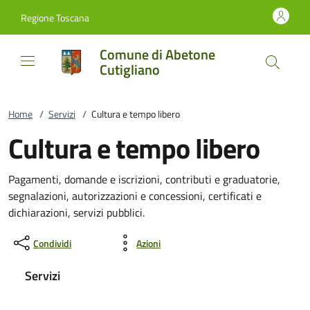
Vai al contenuto
accedi al menu
footer.enter
Regione Toscana
Comune di Abetone
Cutigliano
Home
/
Servizi
/
Cultura e tempo libero
Cultura e tempo libero
Pagamenti, domande e iscrizioni, contributi e graduatorie,
segnalazioni, autorizzazioni e concessioni, certificati e
dichiarazioni, servizi pubblici.
Condividi
Azioni
Servizi