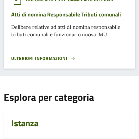
Atti di nomina Responsabile Tributi comunali
Delibere relative ad atti di nomina responsabile
tributi comunali e funzionario nuova IMU
ULTERIORI INFORMAZIONI
ATTI DI NOMINA RESPONSABILE TRIBUTI COMUNALI}
Esplora per categoria
Istanza