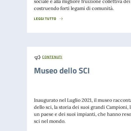
sociale e alla migliore fruizione collettiva 
costruendo forti legami di comunità.
LEGGI TUTTO
CONTENUTI
Museo dello SCI
Inaugurato nel Luglio 2021, il museo racconta
dello sci, la storia dei suoi grandi Campioni, l
un paese e dei suoi impianti, che hanno reso
sci nel mondo.