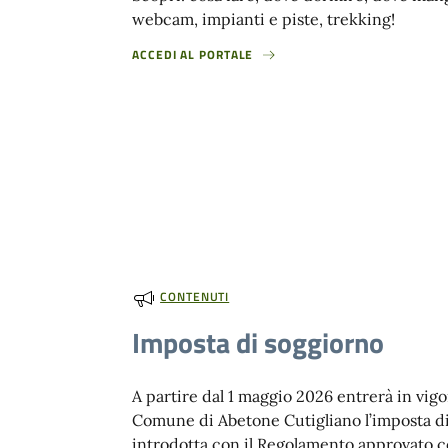
webcam, impianti e piste, trekking!
ACCEDI AL PORTALE
CONTENUTI
Imposta di soggiorno
A partire dal 1 maggio 2026 entrerà in vigo
Comune di Abetone Cutigliano l’imposta di
introdotta con il Regolamento approvato c