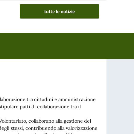
tutte le notizie
laborazione tra cittadini e amministrazione
ipulare patti di collaborazione tra il
lontariato, collaborano alla gestione dei
gli stessi, contribuendo alla valorizzazione