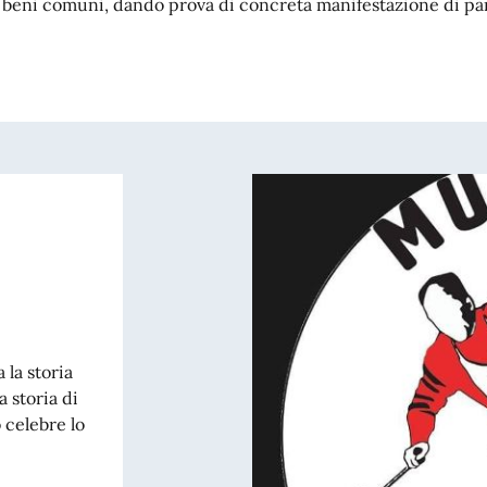
dei beni comuni, dando prova di concreta manifestazione di par
 la storia
a storia di
 celebre lo