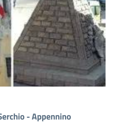
 Serchio - Appennino