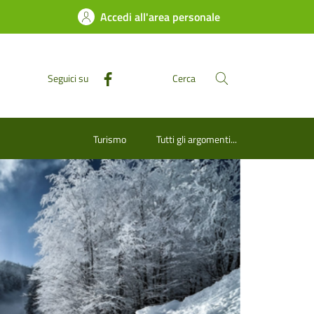
Accedi all'area personale
Seguici su
Cerca
Turismo
Tutti gli argomenti...