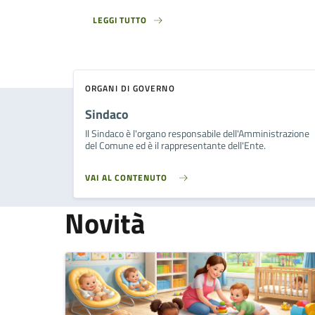
LEGGI TUTTO
ORGANI DI GOVERNO
Sindaco
Il Sindaco è l'organo responsabile dell'Amministrazione
del Comune ed è il rappresentante dell'Ente.
VAI AL CONTENUTO
Novità