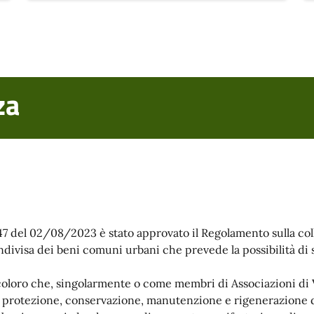
za
7 del 02/08/2023 è stato approvato il Regolamento sulla col
ndivisa dei beni comuni urbani che prevede la possibilità di st
oloro che, singolarmente o come membri di Associazioni di Vo
la protezione, conservazione, manutenzione e rigenerazione de