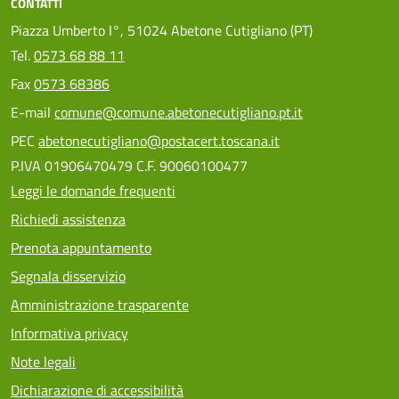
CONTATTI
Piazza Umberto I°, 51024 Abetone Cutigliano (PT)
Tel.
0573 68 88 11
Fax
0573 68386
E-mail
comune@comune.abetonecutigliano.pt.it
PEC
abetonecutigliano@postacert.toscana.it
P.IVA 01906470479 C.F. 90060100477
Leggi le domande frequenti
Richiedi assistenza
Prenota appuntamento
Segnala disservizio
Amministrazione trasparente
Informativa privacy
Note legali
Dichiarazione di accessibilità