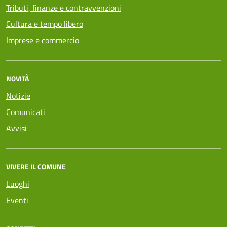
Tributi, finanze e contravvenzioni
Cultura e tempo libero
Imprese e commercio
NOVITÀ
Notizie
Comunicati
Avvisi
VIVERE IL COMUNE
Luoghi
Eventi