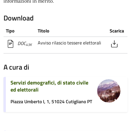
informazioni in merito.
Download
Tipo
Titolo
Scarica
Avviso rilascio tessere elettorali
DOC
43K
A cura di
Servizi demografici, di stato civile
ed elettorali
Piazza Umberto I, 1, 51024 Cutigliano PT