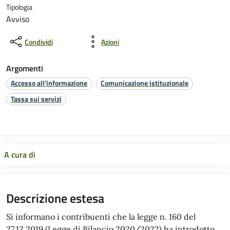
Tipologia
Avviso
Condividi
Azioni
Argomenti
Accesso all'informazione
Comunicazione istituzionale
Tassa sui servizi
A cura di
Descrizione estesa
Si informano i contribuenti che la legge n. 160 del
27.12.2019 (Legge di Bilancio 2020/2022) ha introdotto