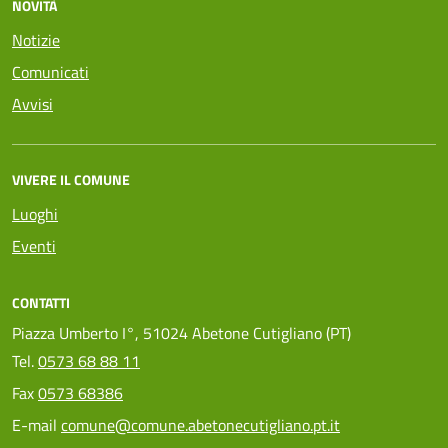
NOVITÀ
Notizie
Comunicati
Avvisi
VIVERE IL COMUNE
Luoghi
Eventi
CONTATTI
Piazza Umberto I°, 51024 Abetone Cutigliano (PT)
Tel.
0573 68 88 11
Fax
0573 68386
E-mail
comune@comune.abetonecutigliano.pt.it