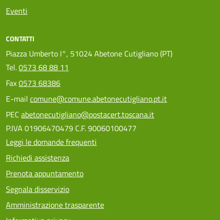
Eventi
CONTATTI
Piazza Umberto I°, 51024 Abetone Cutigliano (PT)
Tel.
0573 68 88 11
Fax
0573 68386
E-mail
comune@comune.abetonecutigliano.pt.it
PEC
abetonecutigliano@postacert.toscana.it
P.IVA 01906470479 C.F. 90060100477
Leggi le domande frequenti
Richiedi assistenza
Prenota appuntamento
Segnala disservizio
Amministrazione trasparente