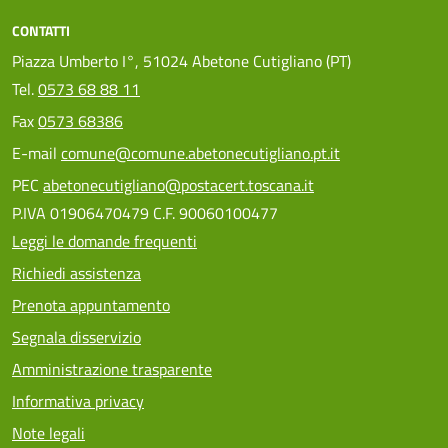
CONTATTI
Piazza Umberto I°, 51024 Abetone Cutigliano (PT)
Tel.
0573 68 88 11
Fax
0573 68386
E-mail
comune@comune.abetonecutigliano.pt.it
PEC
abetonecutigliano@postacert.toscana.it
P.IVA 01906470479 C.F. 90060100477
Leggi le domande frequenti
Richiedi assistenza
Prenota appuntamento
Segnala disservizio
Amministrazione trasparente
Informativa privacy
Note legali