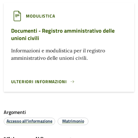
MODULISTICA
Documenti - Registro amministrativo delle
unioni civili
Informazioni e modulistica per il registro
amministrativo delle unioni civili.
ULTERIORI INFORMAZIONI
DOCUMENTI - REGISTRO AMMINISTRATIVO DELLE UNIONI CI
Argomenti
Accesso all'informazione
Matrimonio