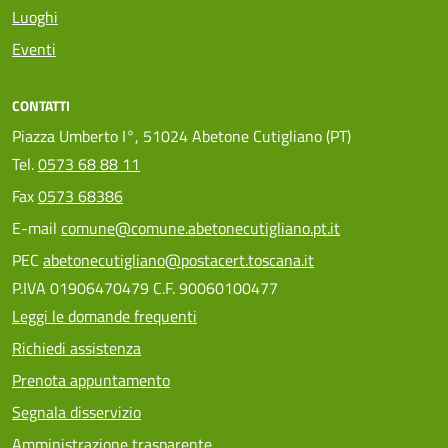
Luoghi
Eventi
CONTATTI
Piazza Umberto I°, 51024 Abetone Cutigliano (PT)
Tel.
0573 68 88 11
Fax
0573 68386
E-mail
comune@comune.abetonecutigliano.pt.it
PEC
abetonecutigliano@postacert.toscana.it
P.IVA 01906470479 C.F. 90060100477
Leggi le domande frequenti
Richiedi assistenza
Prenota appuntamento
Segnala disservizio
Amministrazione trasparente