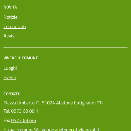
NOVITÀ
Notizie
Comunicati
Avvisi
VIVERE IL COMUNE
Luoghi
Eventi
CONTATTI
Piazza Umberto I°, 51024 Abetone Cutigliano (PT)
Tel.
0573 68 88 11
Fax
0573 68386
E-mail
comune@comune.abetonecutigliano.pt.it