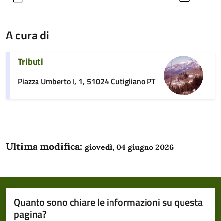
A cura di
Tributi
Piazza Umberto I, 1, 51024 Cutigliano PT
Ultima modifica:
giovedì, 04 giugno 2026
Quanto sono chiare le informazioni su questa
pagina?