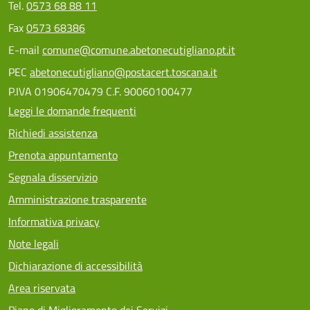
Tel.
0573 68 88 11
Fax
0573 68386
E-mail
comune@comune.abetonecutigliano.pt.it
PEC
abetonecutigliano@postacert.toscana.it
P.IVA 01906470479 C.F. 90060100477
Leggi le domande frequenti
Richiedi assistenza
Prenota appuntamento
Segnala disservizio
Amministrazione trasparente
Informativa privacy
Note legali
Dichiarazione di accessibilità
Area riservata
Piano di Miglioramento dei Servizi