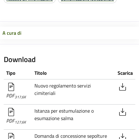
A cura di
Download
Tipo
Titolo
Scarica
Nuovo regolamento servizi
cimiteriali
PDF
317,6K
Istanza per estumulazione o
esumazione salma
PDF
127,6K
Domanda di concessione sepolture