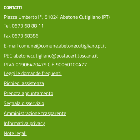
CONTATTI
Piazza Umberto I°, 51024 Abetone Cutigliano (PT)
Tel.
0573 68 88 11
Fax
0573 68386
E-mail
comune@comune.abetonecutigliano.pt.it
PEC
abetonecutigliano@postacert.toscana.it
P.IVA 01906470479 C.F. 90060100477
Leggi le domande frequenti
Richiedi assistenza
Prenota appuntamento
Segnala disservizio
Amministrazione trasparente
Informativa privacy
Note legali