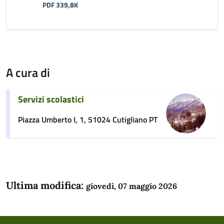
PDF 339,8K
A cura di
Servizi scolastici
Piazza Umberto I, 1, 51024 Cutigliano PT
Ultima modifica:
giovedì, 07 maggio 2026