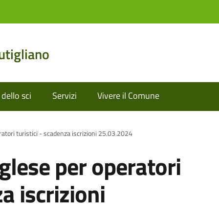
tigliano
dello sci
Servizi
Vivere il Comune
ratori turistici - scadenza iscrizioni 25.03.2024
nglese per operatori
a iscrizioni