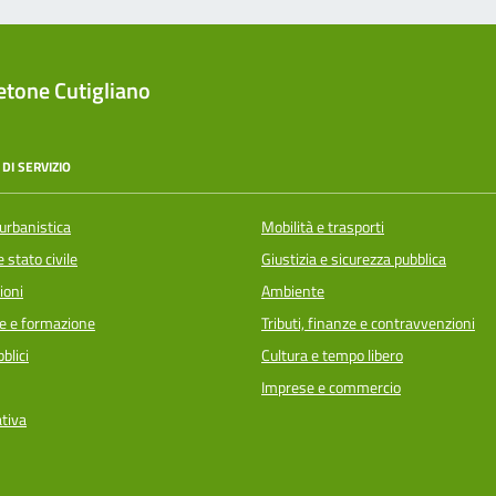
tone Cutigliano
DI SERVIZIO
urbanistica
Mobilità e trasporti
 stato civile
Giustizia e sicurezza pubblica
ioni
Ambiente
e e formazione
Tributi, finanze e contravvenzioni
blici
Cultura e tempo libero
Imprese e commercio
ativa