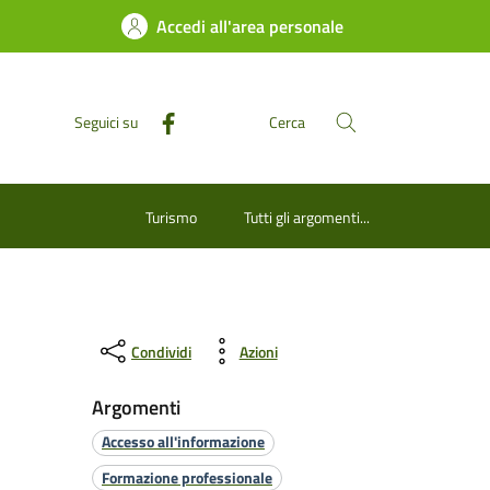
Accedi all'area personale
Seguici su
Cerca
Turismo
Tutti gli argomenti...
Condividi
Azioni
Argomenti
Accesso all'informazione
Formazione professionale