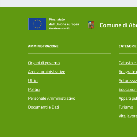
Comune di Abe
AMMINISTRAZIONE
CATEGORIE 
Organi di governo
Catasto e 
Aree amministrative
Anagrafe e
Uffici
Autorizzaz
Politici
Educazion
Personale Amministrativo
Appalti pub
Documenti e Dati
Turismo
Vita lavor