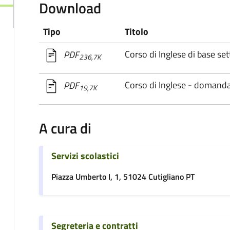
Download
Tipo
Titolo
Corso di Inglese di base set
PDF
236,7K
Corso di Inglese - domanda
PDF
19,7K
A cura di
Servizi scolastici
Piazza Umberto I, 1, 51024 Cutigliano PT
Segreteria e contratti