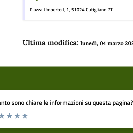
Piazza Umberto I, 1, 51024 Cutigliano PT
Ultima modifica:
lunedì, 04 marzo 20
nto sono chiare le informazioni su questa pagina
 da 1 a 5 stelle la pagina
anda
ta 1 stelle su 5
Valuta 2 stelle su 5
Valuta 3 stelle su 5
Valuta 4 stelle su 5
Valuta 5 stelle su 5