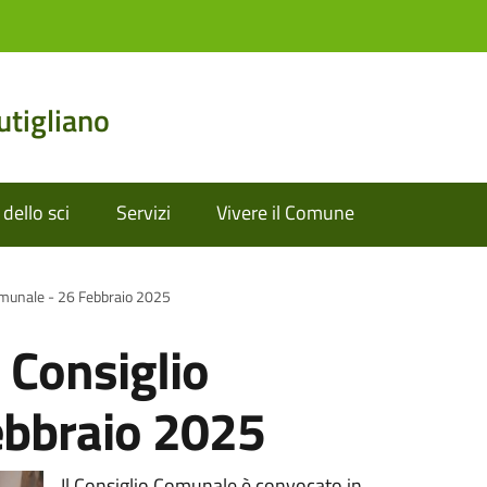
tigliano
dello sci
Servizi
Vivere il Comune
omunale - 26 Febbraio 2025
 Consiglio
ebbraio 2025
Il Consiglio Comunale è convocato in