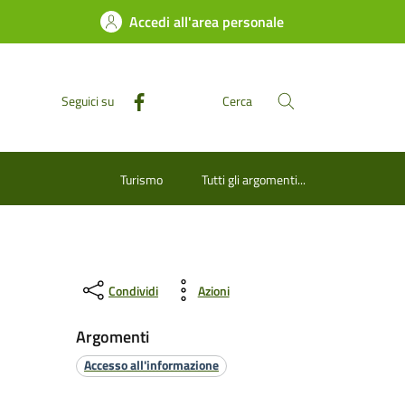
Accedi all'area personale
Seguici su
Cerca
Turismo
Tutti gli argomenti...
Condividi
Azioni
Argomenti
Accesso all'informazione