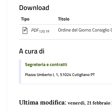
Download
Tipo
Titolo
Ordine del Giorno Consigli
PDF
120,1K
A cura di
Segreteria e contratti
Piazza Umberto I, 1, 51024 Cutigliano PT
Ultima modifica:
venerdì, 21 febbraio