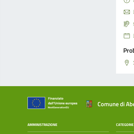
Prob
Comune di Abe
AMMINISTRAZIONE
CATEGORIE 