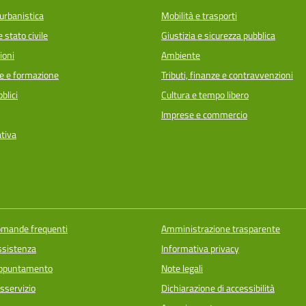
urbanistica
Mobilità e trasporti
 stato civile
Giustizia e sicurezza pubblica
ioni
Ambiente
e e formazione
Tributi, finanze e contravvenzioni
blici
Cultura e tempo libero
Imprese e commercio
ativa
domande frequenti
Amministrazione trasparente
ssistenza
Informativa privacy
appuntamento
Note legali
sservizio
Dichiarazione di accessibilità