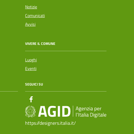
Notizie
Comunicati
Avvisi
VIVERE IL COMUNE
Luoghi
Eventi
SEGUICI SU
https://designers.italia.it/