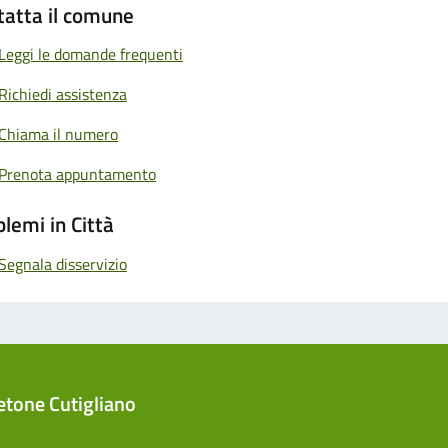
tatta il comune
Leggi le domande frequenti
Richiedi assistenza
Chiama il numero
Prenota appuntamento
lemi in Città
Segnala disservizio
tone Cutigliano