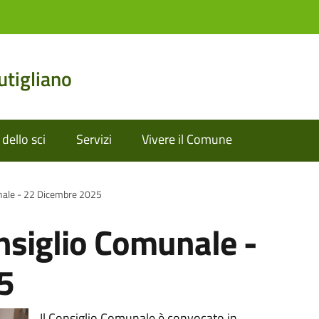
tigliano
dello sci
Servizi
Vivere il Comune
nale - 22 Dicembre 2025
siglio Comunale -
5
Il Consiglio Comunale è convocato in