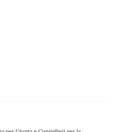
za per Giunta e Consiglieri per la