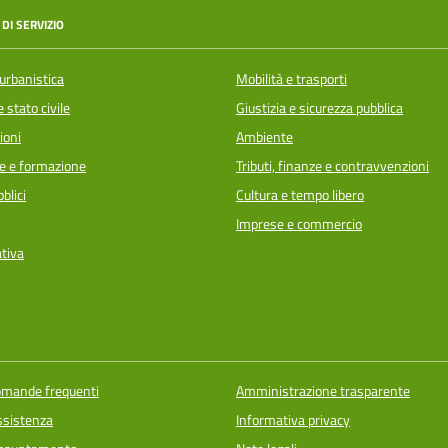
DI SERVIZIO
urbanistica
Mobilità e trasporti
 stato civile
Giustizia e sicurezza pubblica
ioni
Ambiente
e e formazione
Tributi, finanze e contravvenzioni
blici
Cultura e tempo libero
Imprese e commercio
ativa
domande frequenti
Amministrazione trasparente
ssistenza
Informativa privacy