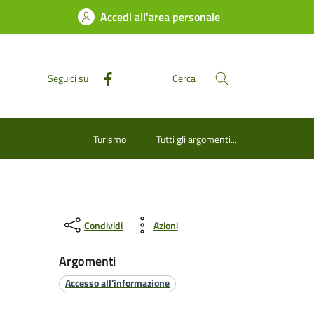
Accedi all'area personale
Seguici su
Cerca
Turismo
Tutti gli argomenti...
Condividi
Azioni
Argomenti
Accesso all'informazione