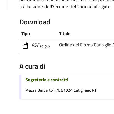
trattazione dell'Ordine del Giorno allegato.
Download
Tipo
Titolo
Ordine del Giorno Consigli
PDF
148,8K
A cura di
Segreteria e contratti
Piazza Umberto I, 1, 51024 Cutigliano PT