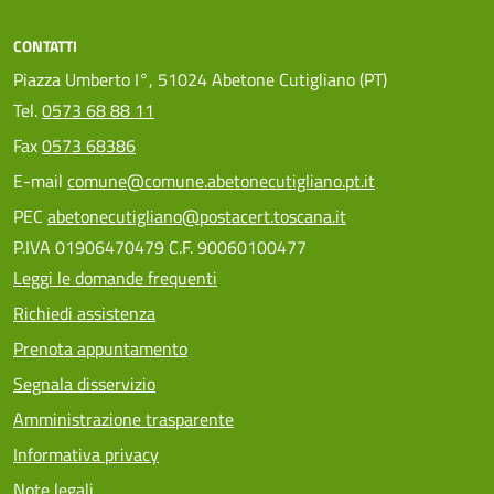
CONTATTI
Piazza Umberto I°, 51024 Abetone Cutigliano (PT)
Tel.
0573 68 88 11
Fax
0573 68386
E-mail
comune@comune.abetonecutigliano.pt.it
PEC
abetonecutigliano@postacert.toscana.it
P.IVA 01906470479 C.F. 90060100477
Leggi le domande frequenti
Richiedi assistenza
Prenota appuntamento
Segnala disservizio
Amministrazione trasparente
Informativa privacy
Note legali