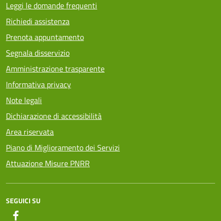
Leggi le domande frequenti
Richiedi assistenza
Prenota appuntamento
Segnala disservizio
Amministrazione trasparente
Informativa privacy
Note legali
Dichiarazione di accessibilità
Area riservata
Piano di Miglioramento dei Servizi
Attuazione Misure PNRR
SEGUICI SU