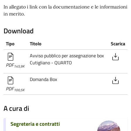
In allegato i link con la documentazione e le informazioni
in merito.
Download
Tipo
Titolo
Scarica
Avviso pubblico per assegnazione box
Cutigliano - QUARTO
PDF
145,9K
Domanda Box
PDF
100,5K
A cura di
Segreteria e contratti