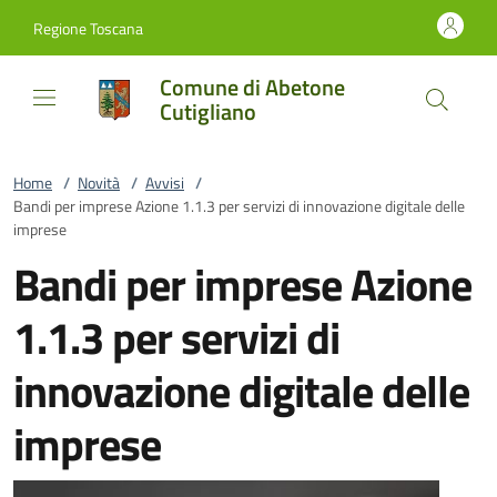
Vai al contenuto
accedi al menu
footer.enter
Regione Toscana
Comune di Abetone
Cutigliano
Home
/
Novità
/
Avvisi
/
Bandi per imprese Azione 1.1.3 per servizi di innovazione digitale delle
imprese
Bandi per imprese Azione
1.1.3 per servizi di
innovazione digitale delle
imprese