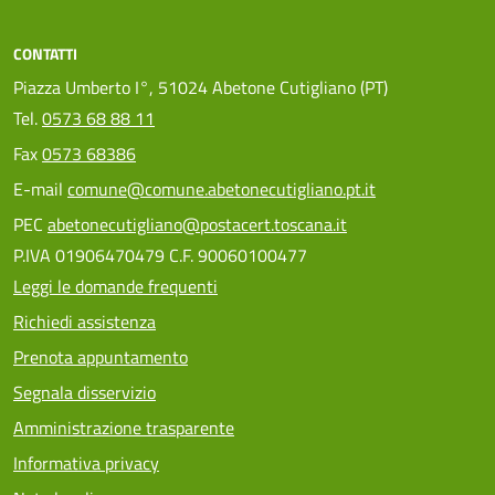
CONTATTI
Piazza Umberto I°, 51024 Abetone Cutigliano (PT)
Tel.
0573 68 88 11
Fax
0573 68386
E-mail
comune@comune.abetonecutigliano.pt.it
PEC
abetonecutigliano@postacert.toscana.it
P.IVA 01906470479 C.F. 90060100477
Leggi le domande frequenti
Richiedi assistenza
Prenota appuntamento
Segnala disservizio
Amministrazione trasparente
Informativa privacy