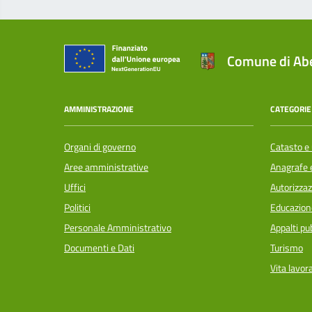
Comune di Abe
AMMINISTRAZIONE
CATEGORIE 
Organi di governo
Catasto e 
Aree amministrative
Anagrafe e
Uffici
Autorizzaz
Politici
Educazion
Personale Amministrativo
Appalti pub
Documenti e Dati
Turismo
Vita lavor