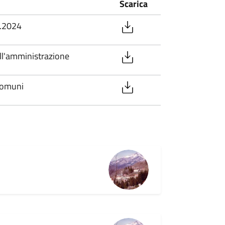
Scarica
4.2024
ll'amministrazione
comuni