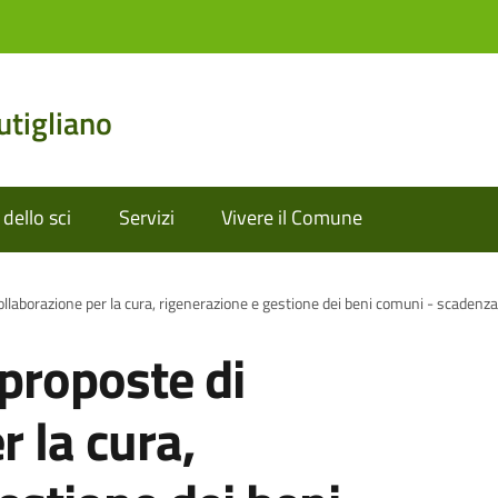
tigliano
dello sci
Servizi
Vivere il Comune
ollaborazione per la cura, rigenerazione e gestione dei beni comuni - scaden
proposte di
r la cura,