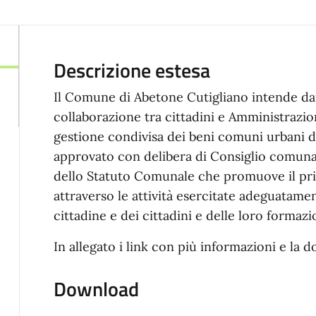
Descrizione estesa
Il Comune di Abetone Cutigliano intende da
collaborazione tra cittadini e Amministrazion
gestione condivisa dei beni comuni urbani 
approvato con delibera di Consiglio comunale
dello Statuto Comunale che promuove il prin
attraverso le attività esercitate adeguatamen
cittadine e dei cittadini e delle loro formazio
In allegato i link con più informazioni e la
Download