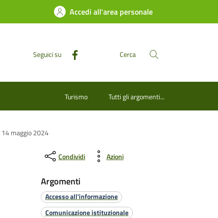
Accedi all'area personale
Seguici su
Cerca
Turismo
Tutti gli argomenti...
za 14 maggio 2024
Condividi
Azioni
Argomenti
Accesso all'informazione
Comunicazione istituzionale