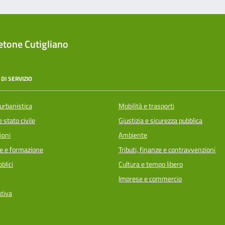
tone Cutigliano
DI SERVIZIO
urbanistica
Mobilità e trasporti
 stato civile
Giustizia e sicurezza pubblica
ioni
Ambiente
e e formazione
Tributi, finanze e contravvenzioni
blici
Cultura e tempo libero
Imprese e commercio
ativa