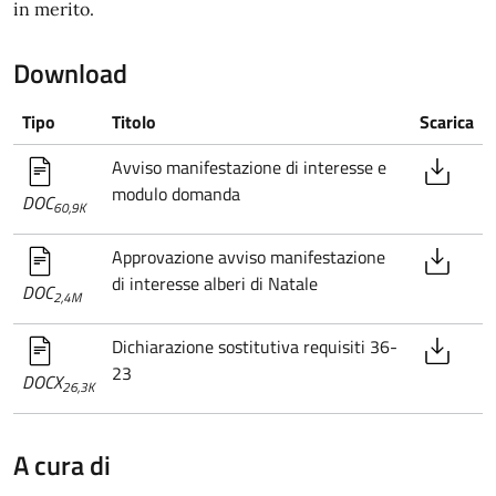
in merito.
Download
Tipo
Titolo
Scarica
Avviso manifestazione di interesse e
modulo domanda
DOC
60,9K
Approvazione avviso manifestazione
di interesse alberi di Natale
DOC
2,4M
Dichiarazione sostitutiva requisiti 36-
23
DOCX
26,3K
A cura di