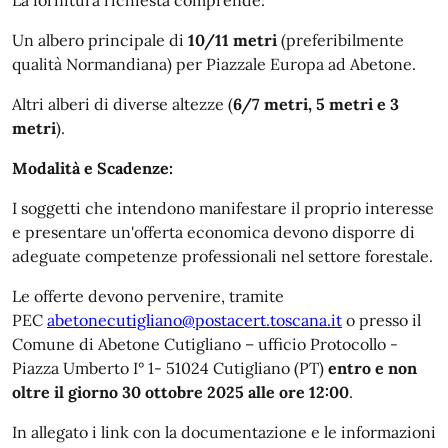
Un albero principale di
10/11 metri
(preferibilmente
qualità Normandiana) per Piazzale Europa ad Abetone.
Altri alberi di diverse altezze (
6/7 metri, 5 metri e 3
metri
).
Modalità e Scadenze:
I soggetti che intendono manifestare il proprio interesse
e presentare un'offerta economica devono disporre di
adeguate competenze professionali nel settore forestale.
Le offerte devono pervenire, tramite
PEC
abetonecutigliano@postacert.toscana.it
o presso il
Comune di Abetone Cutigliano – ufficio Protocollo -
Piazza Umberto I° 1- 51024 Cutigliano (PT)
entro e non
oltre il giorno 30 ottobre 2025 alle ore 12:00
.
In allegato i link con la documentazione e le informazioni