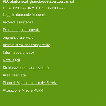
PEC
abetonecutigliano@postacert.toscana.it
P.IVA 01906470479 C.F. 90060100477
Leggi le domande frequenti
Richiedi assistenza
Prenota appuntamento
Segnala disservizio
Amministrazione trasparente
Informativa privacy
Note legali
Dichiarazione di accessibilità
Area riservata
Piano di Miglioramento dei Servizi
Attuazione Misure PNRR