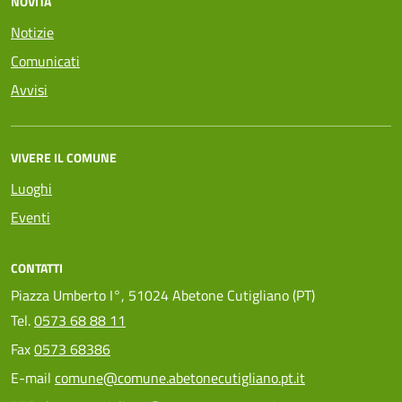
NOVITÀ
Notizie
Comunicati
Avvisi
VIVERE IL COMUNE
Luoghi
Eventi
CONTATTI
Piazza Umberto I°, 51024 Abetone Cutigliano (PT)
Tel.
0573 68 88 11
Fax
0573 68386
E-mail
comune@comune.abetonecutigliano.pt.it