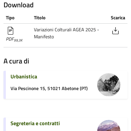
Download
Tipo
Titolo
Scarica
Variazioni Colturali AGEA 2025 -
Manifesto
PDF
99,3K
A cura di
Urbanistica
Via Pescinone 15, 51021 Abetone (PT)
Segreteria e contratti