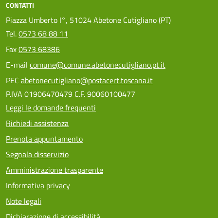
CONTATTI
Piazza Umberto I°, 51024 Abetone Cutigliano (PT)
Tel.
0573 68 88 11
Fax
0573 68386
E-mail
comune@comune.abetonecutigliano.pt.it
PEC
abetonecutigliano@postacert.toscana.it
P.IVA 01906470479 C.F. 90060100477
Leggi le domande frequenti
Richiedi assistenza
Prenota appuntamento
Segnala disservizio
Amministrazione trasparente
Informativa privacy
Note legali
Dichiarazione di accessibilità