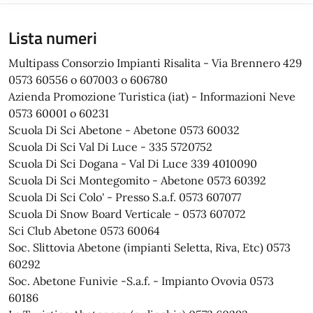
Lista numeri
Multipass Consorzio Impianti Risalita - Via Brennero 429
0573 60556 o 607003 o 606780
Azienda Promozione Turistica (iat) - Informazioni Neve
0573 60001 o 60231
Scuola Di Sci Abetone - Abetone 0573 60032
Scuola Di Sci Val Di Luce - 335 5720752
Scuola Di Sci Dogana - Val Di Luce 339 4010090
Scuola Di Sci Montegomito - Abetone 0573 60392
Scuola Di Sci Colo' - Presso S.a.f. 0573 607077
Scuola Di Snow Board Verticale - 0573 607072
Sci Club Abetone 0573 60064
Soc. Slittovia Abetone (impianti Seletta, Riva, Etc) 0573
60292
Soc. Abetone Funivie -S.a.f. - Impianto Ovovia 0573
60186