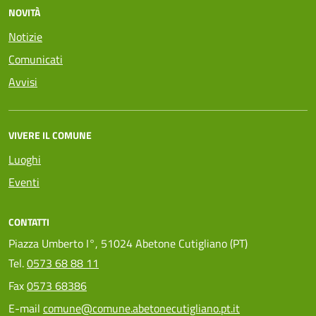
NOVITÀ
Notizie
Comunicati
Avvisi
VIVERE IL COMUNE
Luoghi
Eventi
CONTATTI
Piazza Umberto I°, 51024 Abetone Cutigliano (PT)
Tel.
0573 68 88 11
Fax
0573 68386
E-mail
comune@comune.abetonecutigliano.pt.it