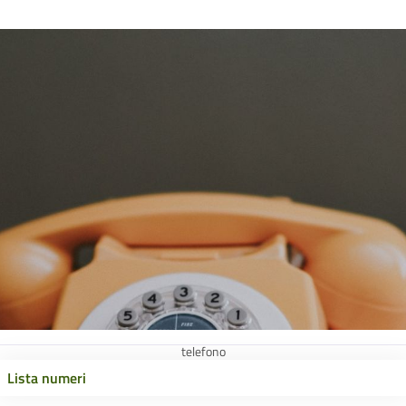
telefono
Lista numeri