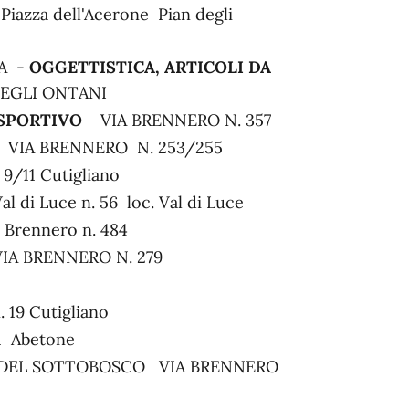
iazza dell'Acerone Pian degli
SA -
OGGETTISTICA, ARTICOLI DA
 DEGLI ONTANI
SPORTIVO
VIA BRENNERO N. 357
VIA BRENNERO N. 253/255
9/11 Cutigliano
Val di Luce n. 56 loc. Val di Luce
 Brennero n. 484
RENNERO N. 279
n. 19 Cutigliano
261 Abetone
DEL SOTTOBOSCO VIA BRENNERO