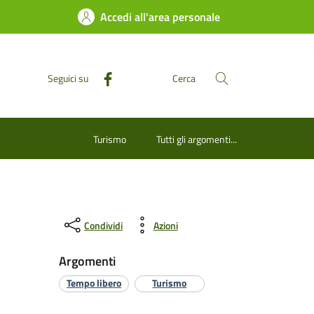
Accedi all'area personale
Seguici su
Cerca
Turismo
Tutti gli argomenti...
Condividi
Azioni
Argomenti
Tempo libero
Turismo