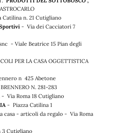
T.
PRODOTTI DEL SOTTOBOSCO ,
. MASTROCARLO
 Catilina n. 21 Cutigliano
 Sportivi
- Via dei Cacciatori 7
snc - Viale Beatrice 15 Pian degli
ICOLI PER LA CASA OGGETTISTICA
rennero n 425 Abetone
 BRENNERO N. 281-283
- Via Roma 18 Cutigliano
IA
- Piazza Catilina 1
la casa - articoli da regalo - Via Roma
 3 Cutigliano