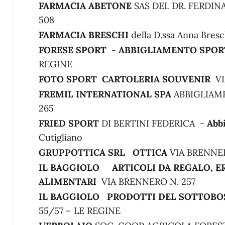
FARMACIA ABETONE
SAS DEL DR. FERD
508
FARMACIA BRESCHI
della D.ssa Anna Bresc
FORESE SPORT
-
ABBIGLIAMENTO SPOR
REGINE
FOTO SPORT
CARTOLERIA SOUVENIR
V
FREMIL INTERNATIONAL SPA
ABBIGLIAME
265
FRIED SPORT
DI BERTINI FEDERICA -
Abb
Cutigliano
GRUPPOTTICA SRL
OTTICA
VIA BRENNER
IL BAGGIOLO
ARTICOLI DA REGALO, E
ALIMENTARI
VIA BRENNERO N. 257
IL BAGGIOLO
PRODOTTI DEL SOTTOBO
55/57 – LE REGINE