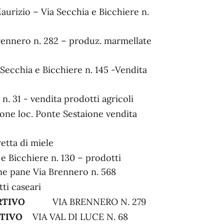
aurizio – Via Secchia e Bicchiere n.
rennero n. 282 – produz. marmellate
 Secchia e Bicchiere n. 145 -Vendita
 n. 31 - vendita prodotti agricoli
ione loc. Ponte Sestaione vendita
retta di miele
e Bicchiere n. 130 – prodotti
one pane Via Brennero n. 568
tti caseari
RTIVO
VIA BRENNERO N. 279
TIVO
VIA VAL DI LUCE N. 68