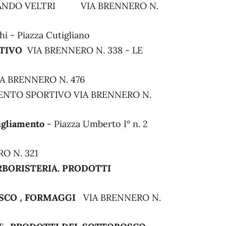
INANDO VELTRI VIA BRENNERO N.
hi - Piazza Cutigliano
TIVO
VIA BRENNERO N. 338 - LE
IA BRENNERO N. 476
NTO SPORTIVO VIA BRENNERO N.
igliamento
- Piazza Umberto I° n. 2
O N. 321
RBORISTERIA. PRODOTTI
SCO , FORMAGGI
VIA BRENNERO N.