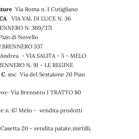
ature
Via Roma n. 1 Cutigliano
SCA
VIA VAL DI LUCE N. 36
ENNERO N. 369/371
 Pian di Novello
RENNERO 337
i Andrea - VIA SALITA - 5 - MELO
RENNERO N. 91 - LE REGINE
 C
. snc Via del Sestaione 20 Pian
ivo- Via Brennero I TRATTO 80
e n. 67 Melo - vendita prodotti
Casetta 20 - vendita patate,mirtilli,