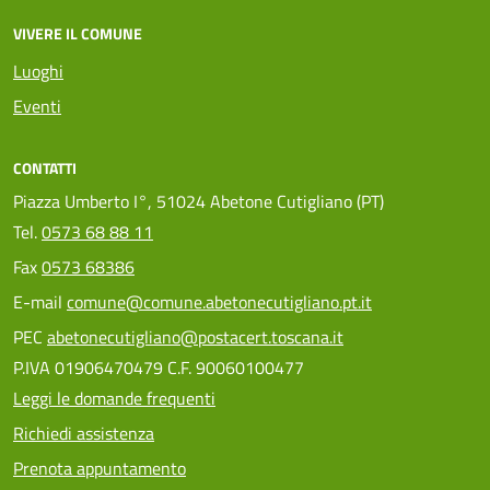
VIVERE IL COMUNE
Luoghi
Eventi
CONTATTI
Piazza Umberto I°, 51024 Abetone Cutigliano (PT)
Tel.
0573 68 88 11
Fax
0573 68386
E-mail
comune@comune.abetonecutigliano.pt.it
PEC
abetonecutigliano@postacert.toscana.it
P.IVA 01906470479 C.F. 90060100477
Leggi le domande frequenti
Richiedi assistenza
Prenota appuntamento