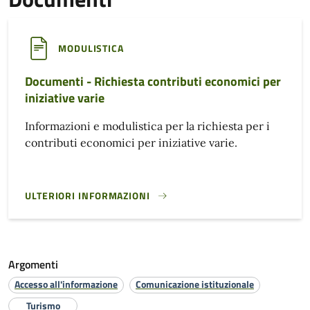
MODULISTICA
Documenti - Richiesta contributi economici per
iniziative varie
Informazioni e modulistica per la richiesta per i
contributi economici per iniziative varie.
ULTERIORI INFORMAZIONI
DOCUMENTI - RICHIESTA CONTRIBUTI ECONOMICI PER INIZI
Argomenti
Accesso all'informazione
Comunicazione istituzionale
Turismo