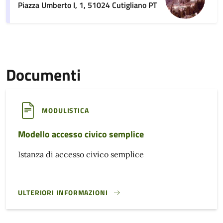
Piazza Umberto I, 1, 51024 Cutigliano PT
Documenti
MODULISTICA
Modello accesso civico semplice
Istanza di accesso civico semplice
ULTERIORI INFORMAZIONI
MODELLO ACCESSO CIVICO SEMPLICE}