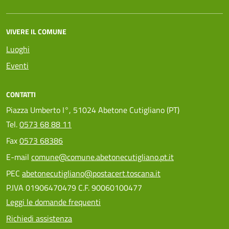
VIVERE IL COMUNE
Luoghi
Eventi
CONTATTI
Piazza Umberto I°, 51024 Abetone Cutigliano (PT)
Tel.
0573 68 88 11
Fax
0573 68386
E-mail
comune@comune.abetonecutigliano.pt.it
PEC
abetonecutigliano@postacert.toscana.it
P.IVA 01906470479 C.F. 90060100477
Leggi le domande frequenti
Richiedi assistenza