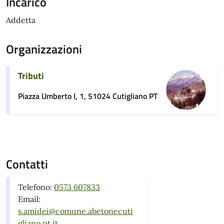
Incarico
Addetta
Organizzazioni
Tributi
Piazza Umberto I, 1, 51024 Cutigliano PT
Contatti
Telefono:
0573 607833
Email:
s.amidei@comune.abetonecuti
gliano.pt.it