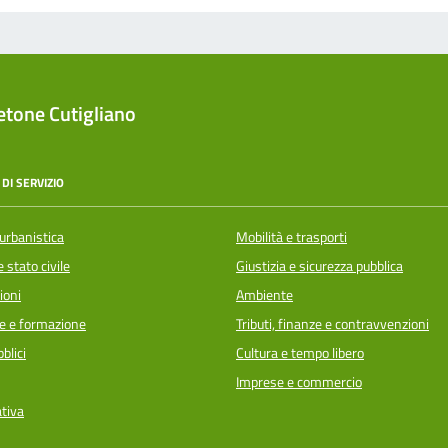
tone Cutigliano
DI SERVIZIO
urbanistica
Mobilità e trasporti
 stato civile
Giustizia e sicurezza pubblica
ioni
Ambiente
e e formazione
Tributi, finanze e contravvenzioni
blici
Cultura e tempo libero
Imprese e commercio
ativa