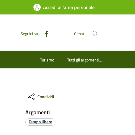
Accedi all'area personale
Seguici su
Cerca
Turismo
Tutti gli argomenti...
Condividi
Argomenti
Tempo libero