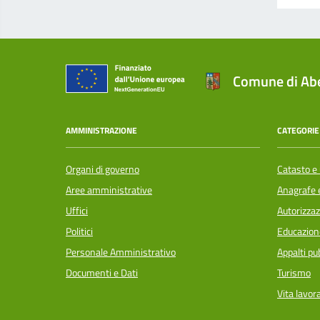
Comune di Abe
AMMINISTRAZIONE
CATEGORIE 
Organi di governo
Catasto e 
Aree amministrative
Anagrafe e
Uffici
Autorizzaz
Politici
Educazion
Personale Amministrativo
Appalti pub
Documenti e Dati
Turismo
Vita lavor