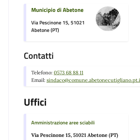
Municipio di Abetone
Via Pescinone 15, 51021
Abetone (PT)
Contatti
Telefono:
0573 68 88 11
Email:
sindaco@comune.abetonecutigliano.pt.i
Uffici
Amministrazione aree sciabili
Via Pescinone 15, 51021 Abetone (PT)