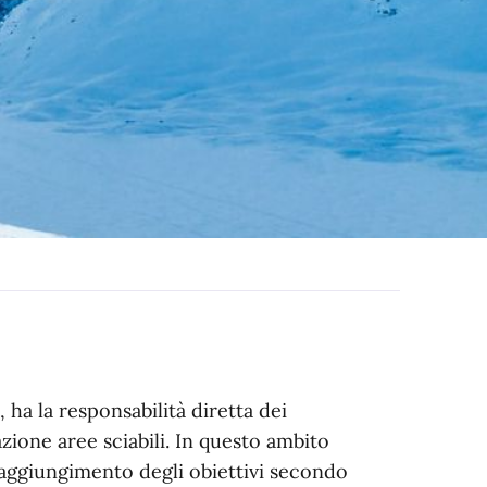
 ha la responsabilità diretta dei
azione aree sciabili. In questo ambito
l raggiungimento degli obiettivi secondo