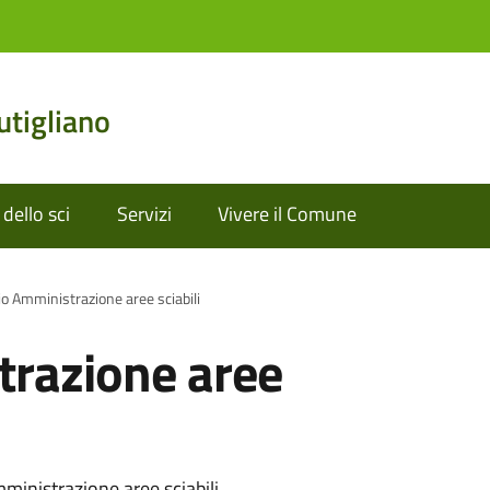
tigliano
dello sci
Servizi
Vivere il Comune
io Amministrazione aree sciabili
trazione aree
mministrazione aree sciabili.