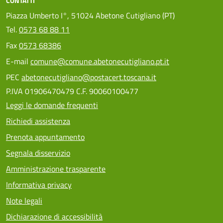
CONTATTI
Piazza Umberto I°, 51024 Abetone Cutigliano (PT)
Tel.
0573 68 88 11
Fax
0573 68386
E-mail
comune@comune.abetonecutigliano.pt.it
PEC
abetonecutigliano@postacert.toscana.it
P.IVA 01906470479 C.F. 90060100477
Leggi le domande frequenti
Richiedi assistenza
Prenota appuntamento
Segnala disservizio
Amministrazione trasparente
Informativa privacy
Note legali
Dichiarazione di accessibilità