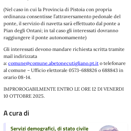
(Nel caso in cui la Provincia di Pistoia con propria
ordinanza consentisse l’attraversamento pedonale del
ponte, il servizio di navetta sarà effettuato dal ponte a
Pian degli Ontani; in tal caso gli interessati dovranno
raggiungere il ponte autonomamente)
Gli interessati devono mandare richiesta scritta tramite
mail indirizzata
a:
comune@comune.abetonecutigliano.pt.it
o telefonare
al comune – Ufficio elettorale 0573-688826 o 688843 in
orario 08-14.
IMPROROGABILMENTE ENTRO LE ORE 12 DI VENERDI
10 OTTOBRE 2025.
A cura di
Servizi demografici, di stato civile