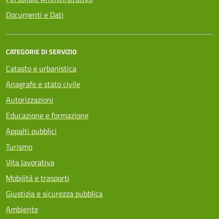
Documenti e Dati
CATEGORIE DI SERVIZIO
Catasto e urbanistica
Anagrafe e stato civile
Autorizzazioni
Educazione e formazione
Appalti pubblici
Turismo
Vita lavorativa
Mobilità e trasporti
Giustizia e sicurezza pubblica
Ambiente