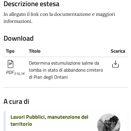
Descrizione estesa
In allegato il link con la documentazione e maggiori
informazioni.
Download
Tipo
Titolo
Scarica
Determina estumulazione salme da
tomba in stato di abbandono cimitero
PDF
316,1K
di Pian degli Ontani
A cura di
Lavori Pubblici, manutenzione del
territorio