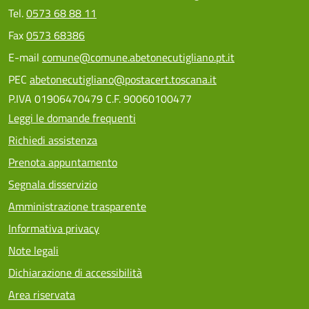
Tel.
0573 68 88 11
Fax
0573 68386
E-mail
comune@comune.abetonecutigliano.pt.it
PEC
abetonecutigliano@postacert.toscana.it
P.IVA 01906470479 C.F. 90060100477
Leggi le domande frequenti
Richiedi assistenza
Prenota appuntamento
Segnala disservizio
Amministrazione trasparente
Informativa privacy
Note legali
Dichiarazione di accessibilità
Area riservata