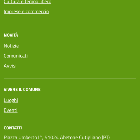
Cultura e tempo libero
Imprese e commercio
NOVITÀ
Notizie
Comunicati
Avvisi
VIVERE IL COMUNE
Luoghi
Eventi
CONTATTI
Piazza Umberto I°, 51024 Abetone Cutigliano (PT)