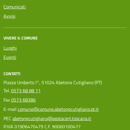
Comunicati
Avvisi
VIVERE IL COMUNE
Luoghi
Eventi
CONTATTI
Piazza Umberto I°, 51024 Abetone Cutigliano (PT)
Tel.
0573 68 88 11
Fax
0573 68386
E-mail
comune@comune.abetonecutigliano.pt.it
PEC
abetonecutigliano@postacert.toscana.it
P.IVA 01906470479 C.F. 90060100477