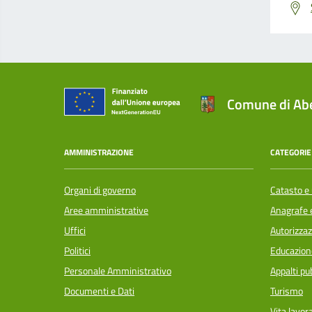
Comune di Abe
AMMINISTRAZIONE
CATEGORIE 
Organi di governo
Catasto e 
Aree amministrative
Anagrafe e
Uffici
Autorizzaz
Politici
Educazion
Personale Amministrativo
Appalti pub
Documenti e Dati
Turismo
Vita lavor