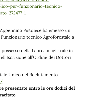
lico-per-funzionario-tecnico-
ato-372477-1-
 Appennino Pistoiese ha emesso un
 Funzionario tecnico Agroforestale a
 possesso della Laurea magistrale in
ell'Iscrizione all’Ordine dei Dottori
ortale Unico del Reclutamento
t/
e presentate entro le ore dodici del
acitato.