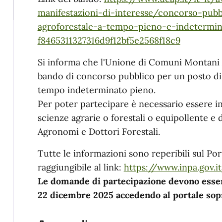
manifestazioni-di-interesse/concorso-pubb
agroforestale-a-tempo-pieno-e-indetermin
f8465311327316d9f12bf5e2568f18c9
Si informa che l'Unione di Comuni Montani
bando di concorso pubblico per un posto di
tempo indeterminato pieno.
Per poter partecipare è necessario essere in
scienze agrarie o forestali o equipollente e d
Agronomi e Dottori Forestali.
Tutte le informazioni sono reperibili sul P
raggiungibile al link:
https://www.inpa.gov.i
Le domande di partecipazione devono esser
22 dicembre 2025 accedendo al portale sopr