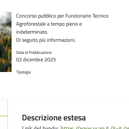
Concorso pubblico per Funzionario Tecnico
Agroforestale a tempo pieno e
indeterminato.
Di seguito più informazioni.
Data di Pubblicazione
02 dicembre 2025
Tipologia
Descrizione estesa
Link del bando:
https://www.ucap.it/it-it/a