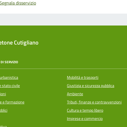
Segnala disservizio
tone Cutigliano
DI SERVIZIO
urbanistica
Mobilità e trasporti
 stato civile
Giustizia e sicurezza pubblica
ioni
Ambiente
e e formazione
Tributi, finanze e contravvenzioni
blici
Cultura e tempo libero
Imprese e commercio
ativa