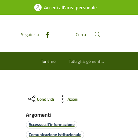
Accedi all'area personale
Seguici su
Cerca
Turismo
Tutti gli argomenti...
Condividi
Azioni
Argomenti
Accesso all'informazione
Comunicazione istituzionale