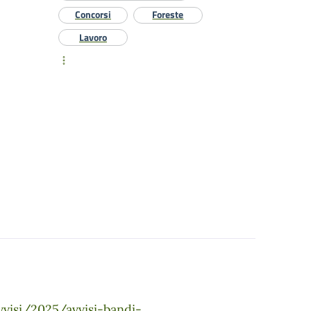
Concorsi
Foreste
Lavoro
vvisi/2025/avvisi-bandi-