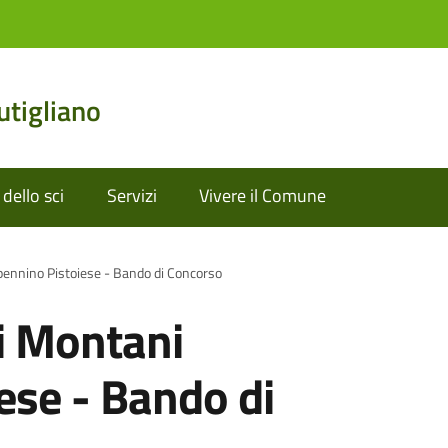
tigliano
dello sci
Servizi
Vivere il Comune
ennino Pistoiese - Bando di Concorso
i Montani
ese - Bando di