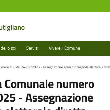
tigliano
dello sci
Servizi
Vivere il Comune
umero 185 del 24/09/2025 - Assegnazione spazi propaganda elettorale diret
ta Comunale numero
025 - Assegnazione