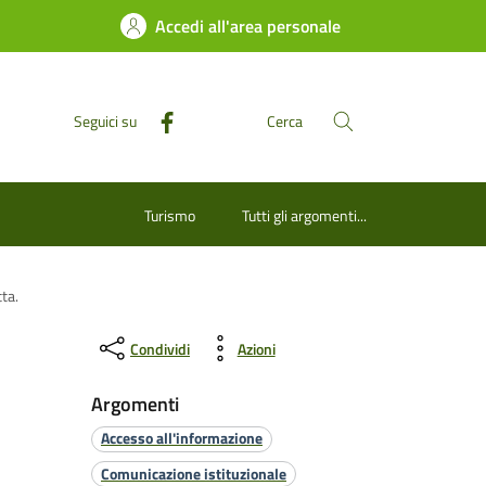
Accedi all'area personale
Seguici su
Cerca
Turismo
Tutti gli argomenti...
ta.
Condividi
Azioni
Argomenti
Accesso all'informazione
Comunicazione istituzionale