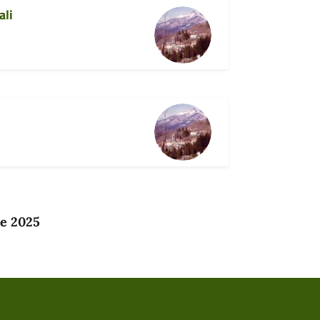
ali
re 2025