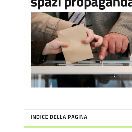
spazi propaganda 
INDICE DELLA PAGINA