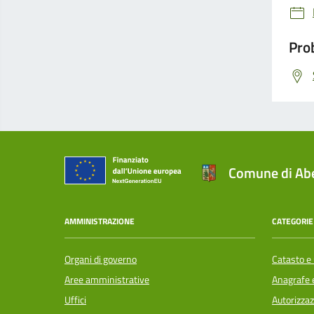
Prob
Comune di Abe
AMMINISTRAZIONE
CATEGORIE 
Organi di governo
Catasto e 
Aree amministrative
Anagrafe e
Uffici
Autorizzaz