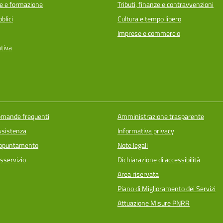
e e formazione
Tributi, finanze e contravvenzioni
blici
Cultura e tempo libero
Imprese e commercio
ativa
domande frequenti
Amministrazione trasparente
ssistenza
Informativa privacy
appuntamento
Note legali
sservizio
Dichiarazione di accessibilità
Area riservata
Piano di Miglioramento dei Servizi
Attuazione Misure PNRR