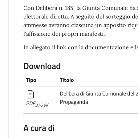
Con Delibera n. 185, la Giunta Comunale ha 
elettorale diretta. A seguito del sorteggio del
ammesse avranno ciascuna un apposito riqu
l'affissione dei propri manifesti.
In allegato il link con la documentazione e l
Download
Tipo
Titolo
Delibera di Giunta Comunale del 
Propaganda
PDF
376,9K
A cura di