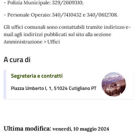
- Polizia Municipale: 329/2609310;
- Personale Operaio: 340/7410432 e 340/0612708.
Gli uffici comunali sono contattabili tramite indirizzo e-
mail agli indirizzi pubblicati sul sito alla sezione
Amministrazione > Uffici
A cura di
Segreteria e contratti
Piazza Umberto I, 1, 51024 Cutigliano PT
Ultima modifica:
venerdì, 10 maggio 2024