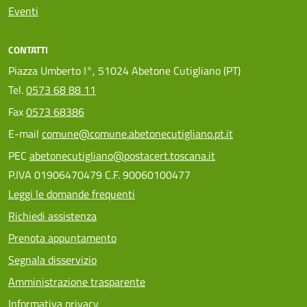
Eventi
CONTATTI
Piazza Umberto I°, 51024 Abetone Cutigliano (PT)
Tel.
0573 68 88 11
Fax
0573 68386
E-mail
comune@comune.abetonecutigliano.pt.it
PEC
abetonecutigliano@postacert.toscana.it
P.IVA 01906470479 C.F. 90060100477
Leggi le domande frequenti
Richiedi assistenza
Prenota appuntamento
Segnala disservizio
Amministrazione trasparente
Informativa privacy