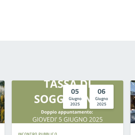
05
06
Giugno
Giugno
2025
2025
INCONTRO PUBBLICO