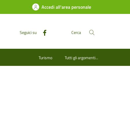
Accedi all'area personale
Seguici su
Cerca
Turismo
Tutti gli argomenti...