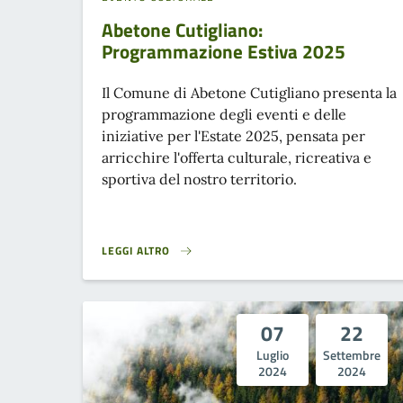
Abetone Cutigliano:
Programmazione Estiva 2025
Il Comune di Abetone Cutigliano presenta la
programmazione degli eventi e delle
iniziative per l'Estate 2025, pensata per
arricchire l'offerta culturale, ricreativa e
sportiva del nostro territorio.
LEGGI ALTRO
ABETONE CUTIGLIANO: PROGRAMMAZIONE ESTIVA 2025
07
22
Luglio
Settembre
2024
2024