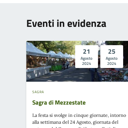
Eventi in evidenza
21
25
Agosto
Agosto
2024
2024
SAGRA
Sagra di Mezzestate
La festa si svolge in cinque giornate, intorno
alla settimana del 24 Agosto, giornata del