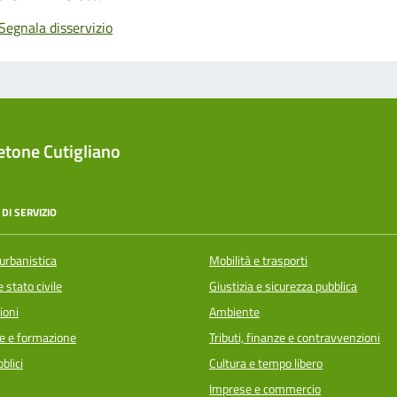
Segnala disservizio
tone Cutigliano
DI SERVIZIO
urbanistica
Mobilità e trasporti
 stato civile
Giustizia e sicurezza pubblica
ioni
Ambiente
e e formazione
Tributi, finanze e contravvenzioni
blici
Cultura e tempo libero
Imprese e commercio