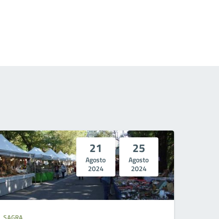
21
25
Agosto
Agosto
2024
2024
SAGRA