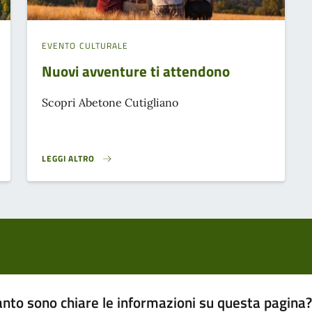
EVENTO CULTURALE
Nuovi avventure ti attendono
Scopri Abetone Cutigliano
LEGGI ALTRO
NUOVI AVVENTURE TI ATTENDONO}
nto sono chiare le informazioni su questa pagina