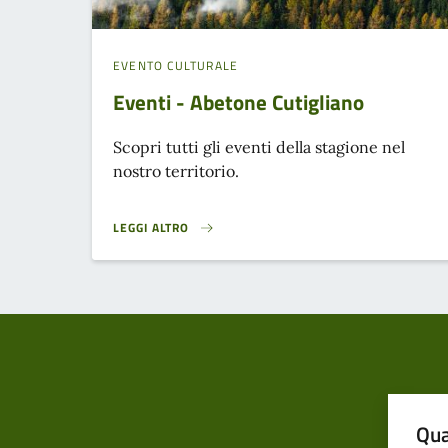
EVENTO CULTURALE
Eventi - Abetone Cutigliano
Scopri tutti gli eventi della stagione nel
nostro territorio.
LEGGI ALTRO
EVENTI - ABETONE CUTIGLIANO }
Qua