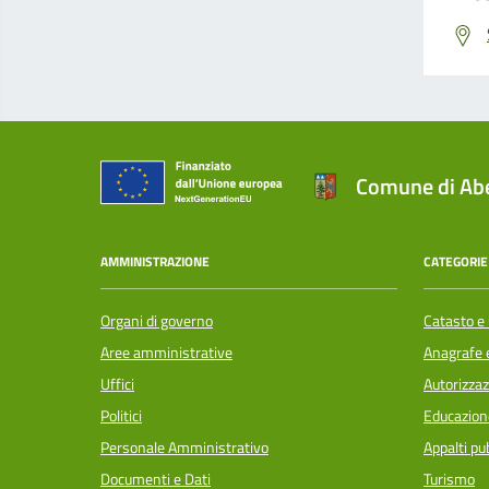
Comune di Abe
AMMINISTRAZIONE
CATEGORIE 
Organi di governo
Catasto e 
Aree amministrative
Anagrafe e
Uffici
Autorizzaz
Politici
Educazion
Personale Amministrativo
Appalti pub
Documenti e Dati
Turismo