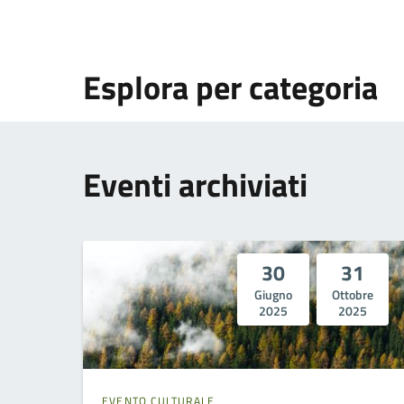
Esplora per categoria
Eventi archiviati
30
31
Giugno
Ottobre
2025
2025
EVENTO CULTURALE