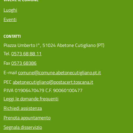
Luoghi
Eventi
CONTATTI
Piazza Umberto I°, 51024 Abetone Cutigliano (PT)
Tel.
0573 68 88 11
Fax
0573 68386
E-mail
comune@comune.abetonecutigliano.pt.it
PEC
abetonecutigliano@postacert.toscana.it
P.IVA 01906470479 C.F. 90060100477
Leggi le domande frequenti
Richiedi assistenza
Prenota appuntamento
Segnala disservizio