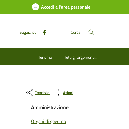
Accedi all'area personale
Seguici su
Cerca
Turismo
Tutti gli argomenti...
Condividi
Azioni
Amministrazione
Organi di governo