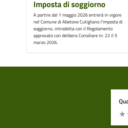
Imposta di soggiorno
A partire dal 1 maggio 2026 entrerà in vigore
nel Comune di Abetone Cutigliano l’imposta di
soggiorno, introdotta con il Regolamento
approvato con delibera Consiliare nr. 22 il 5
marzo 2026.
Qua
Valuta
Dom
Valu