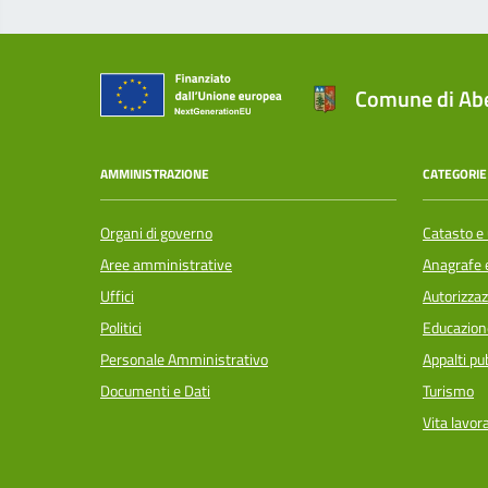
Comune di Abe
AMMINISTRAZIONE
CATEGORIE 
Organi di governo
Catasto e 
Aree amministrative
Anagrafe e
Uffici
Autorizzaz
Politici
Educazion
Personale Amministrativo
Appalti pub
Documenti e Dati
Turismo
Vita lavor