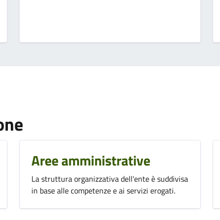
one
Aree amministrative
La struttura organizzativa dell'ente è suddivisa
in base alle competenze e ai servizi erogati.