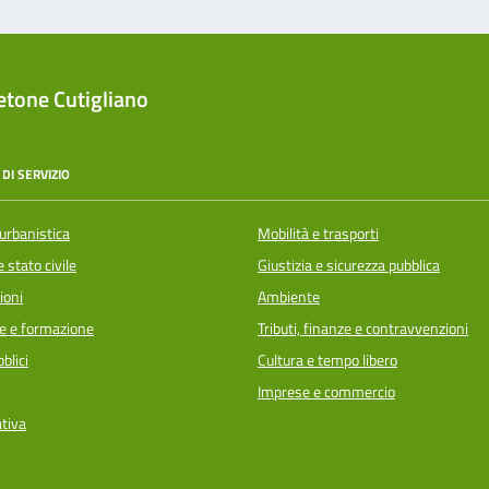
tone Cutigliano
DI SERVIZIO
urbanistica
Mobilità e trasporti
 stato civile
Giustizia e sicurezza pubblica
ioni
Ambiente
e e formazione
Tributi, finanze e contravvenzioni
blici
Cultura e tempo libero
Imprese e commercio
ativa