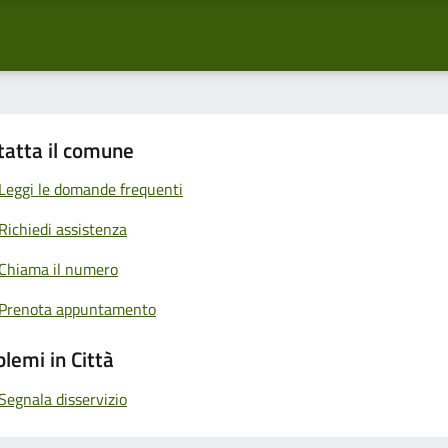
tatta il comune
Leggi le domande frequenti
Richiedi assistenza
Chiama il numero
Prenota appuntamento
lemi in Città
Segnala disservizio